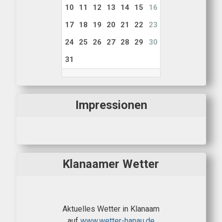
10
11
12
13
14
15
16
17
18
19
20
21
22
23
24
25
26
27
28
29
30
31
Impressionen
Klanaamer Wetter
Aktuelles Wetter in Klanaam
auf
www.wetter-hanau.de