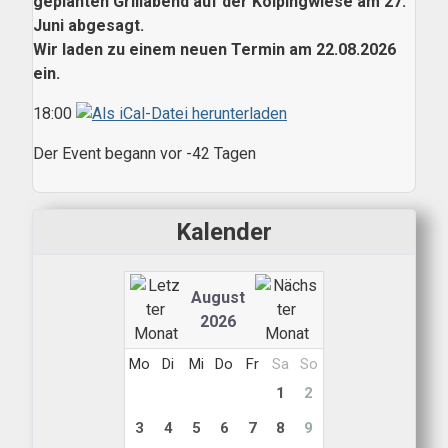
geplanten Grillabend auf der Kolpingwiese am 27.
Juni abgesagt.
Wir laden zu einem neuen Termin am 22.08.2026
ein.
18:00
Der Event begann vor -42 Tagen
Kalender
August
2026
Mo
Di
Mi
Do
Fr
Sa
So
1
2
3
4
5
6
7
8
9