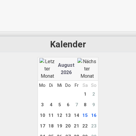
Kalender
August
2026
Mo
Di
Mi
Do
Fr
Sa
So
1
2
3
4
5
6
7
8
9
10
11
12
13
14
15
16
17
18
19
20
21
22
23