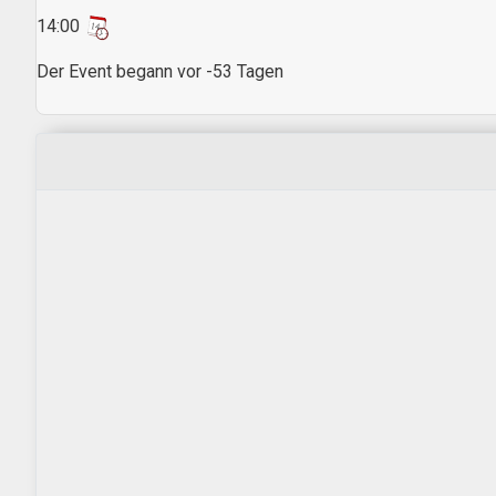
14:00
Der Event begann vor -53 Tagen