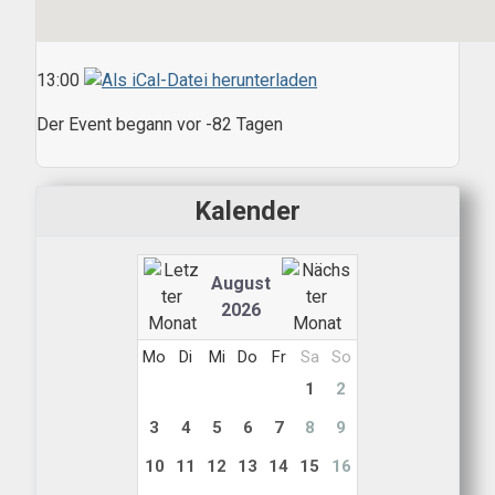
13:00
Der Event begann vor -82 Tagen
Kalender
August
2026
Mo
Di
Mi
Do
Fr
Sa
So
1
2
3
4
5
6
7
8
9
10
11
12
13
14
15
16