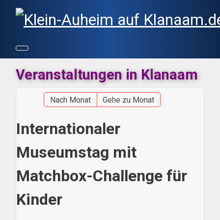
Veranstaltungen in Klanaam
Nach Monat
Gehe zu Monat
Internationaler
Museumstag mit
Matchbox-Challenge für
Kinder